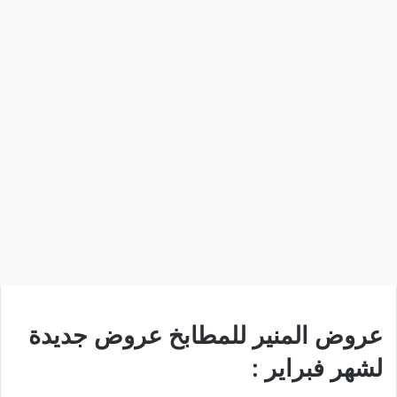
عروض المنير للمطابخ عروض جديدة
لشهر فبراير :