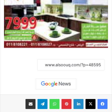
نسخ الرابط
لينكدإن
بينتيريست
واتساب
تيلقرام
مشاركة عبر البريد