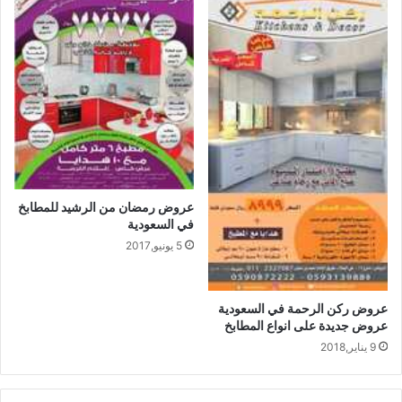
عروض رمضان من الرشيد للمطابخ
في السعودية
5 يونيو,2017
عروض ركن الرحمة في السعودية
عروض جديدة على انواع المطابخ
9 يناير,2018