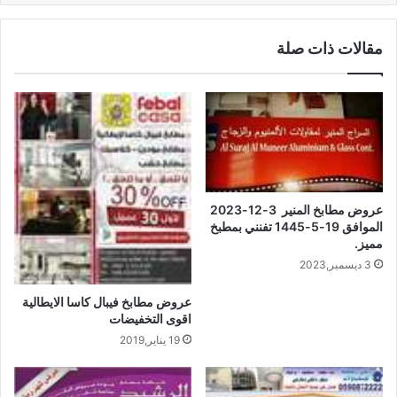
مقالات ذات صلة
عروض مطابخ المنير 3-12-2023
الموافق 19-5-1445 تفنني بمطبخ
مميز.
3 ديسمبر,2023
عروض مطابخ فيبال كاسا الايطالية
اقوى التخفيضات
19 يناير,2019