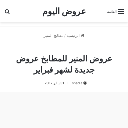
عروض اليوم
بح
القائمة
الرئيسية
/
مطابخ المنير
مطابخ المنير
عروض المنير للمطابخ عروض
جديدة لشهر فبراير
shadia
31 يناير,2017