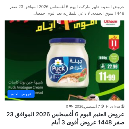
عروض المدينة هايبر ماركت اليوم 6 أغسطس 2026 الموافق 23 صفر
1448 سوق الجمعة. لا داعي للمقارنة بعد اليوم! جمعنا…
عروض العثيم
Hiba ksa
7 أغسطس,2026
0
عروض العثيم اليوم 6 أغسطس 2026 الموافق 23
صفر 1448 عروض أقوى 3 أيام