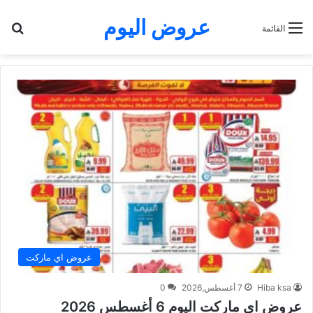
عروض اليوم
بح
القائمة
عروض اي ماركت
Hiba ksa
7 أغسطس,2026
0
عروض اي ماركت اليوم 6 أغسطس 2026