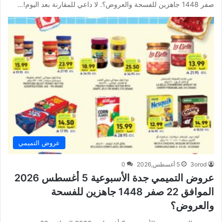
صفر 1448 جاهزين للفسحة والعروض؟. لا داعي للمقارنة بعد اليوم!…
عروض التميمي
3orod
5 أغسطس,2026
0
عروض التميمي جدة الأسبوعية 5 أغسطس 2026
الموافق 22 صفر 1448 جاهزين للفسحة
والعروض؟