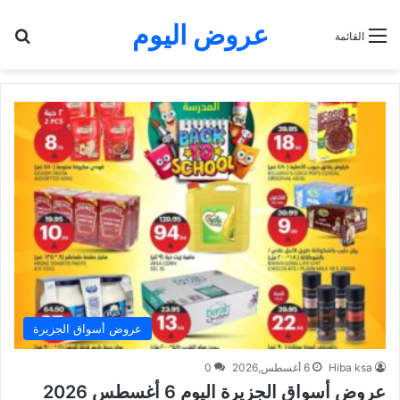
عروض اليوم
بح
القائمة
عروض أسواق الجزيرة
Hiba ksa
6 أغسطس,2026
0
عروض أسواق الجزيرة اليوم 6 أغسطس 2026