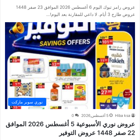
عروض رامز تبوك اليوم 6 أغسطس 2026 الموافق 23 صفر 1448
عروض طازج 3 أيام. لا داعي للمقارنة بعد اليوم!…
نوري سوبر ماركت
Hiba ksa
5 أغسطس,2026
0
عروض نوري الأسبوعية 5 أغسطس 2026 الموافق
22 صفر 1448 عروض التوفير