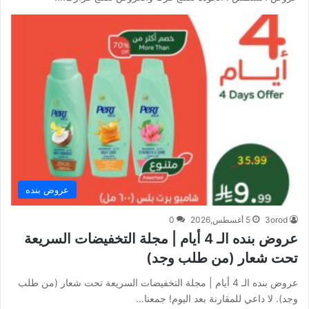
عروض بنده
3orod
5 أغسطس,2026
0
عروض بنده الـ 4 أيام | مجلة التخفيضات السريعة
تحت شعار (من طلب وجد)
عروض بنده الـ 4 أيام | مجلة التخفيضات السريعة تحت شعار (من طلب
وجد). لا داعي للمقارنة بعد اليوم! جمعنا…