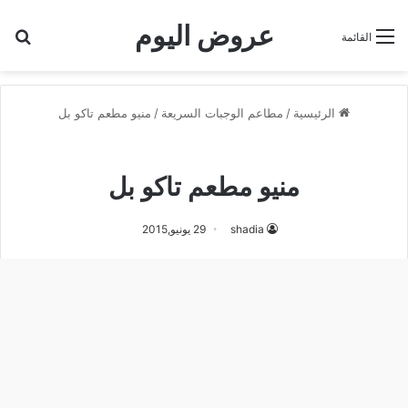
عروض اليوم
بح
القائمة
الرئيسية
/
مطاعم الوجبات السريعة
/
منيو مطعم تاكو بل
منيو مطعم تاكو بل
منيو مطعم تاكو بل
shadia
29 يونيو,2015