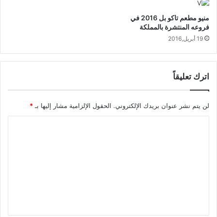
منيو مطعم تاكو بل 2016 في
فروعه المنتشرة بالمملكة
19 أبريل,2016
اترك تعليقاً
لن يتم نشر عنوان بريدك الإلكتروني.
الحقول الإلزامية مشار إليها بـ
*
ا
ل
ت
ع
ل
ي
ق