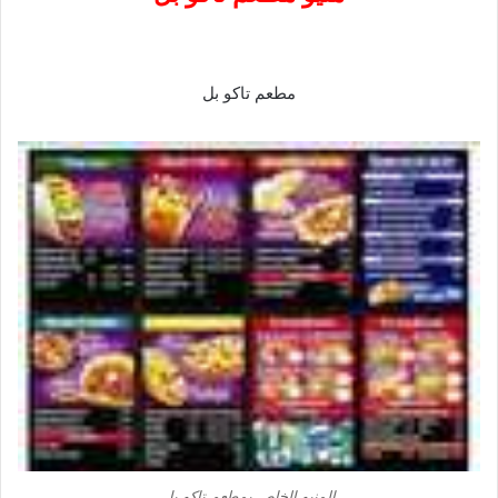
مطعم تاكو بل
المنيو الخاص بمطعم تاكو بل