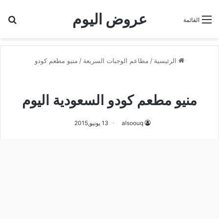
عروض اليوم
بح
القائمة
الرئيسية
/
مطاعم الوجبات السريعة
/
منيو مطعم كودو
منيو مطعم كودو
منيو مطعم كودو السعودية اليوم
alsoouq
13 يونيو,2015