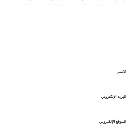
ا
ل
ت
ع
ل
ي
ق
*
الاسم
البريد الإلكتروني
الموقع الإلكتروني