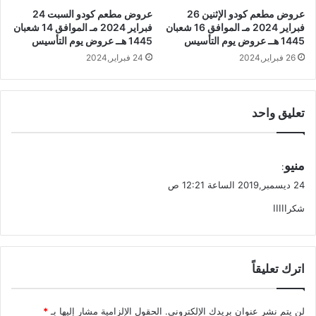
عروض مطعم كودو الإثنين 26
عروض مطعم كودو السبت 24
فبراير 2024 مـ الموافق 16 شعبان
فبراير 2024 مـ الموافق 14 شعبان
1445 هــ عروض يوم التأسيس
1445 هــ عروض يوم التأسيس
26 فبراير,2024
24 فبراير,2024
تعليق واحد
ي
منيو
:
ق
24 ديسمبر,2019 الساعة 12:21 ص
و
شكرااااا
ل
اترك تعليقاً
لن يتم نشر عنوان بريدك الإلكتروني.
الحقول الإلزامية مشار إليها بـ
*