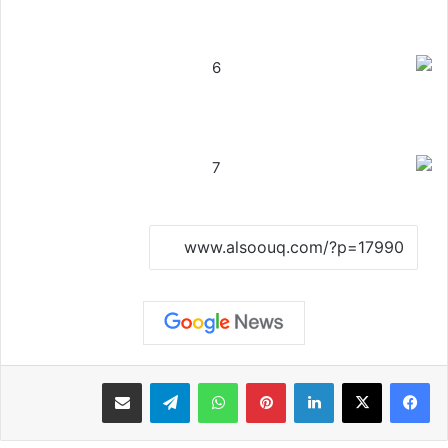
نسخ الرابط
لينكدإن
بينتيريست
واتساب
تيلقرام
مشاركة عبر البريد