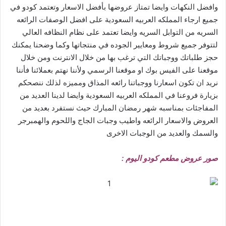
وافضل النكهات وايضا تمتاز عروضها بأفضل الاسعار وتعتمد كودو في
جميع ارجاء المملكه العربيه السعودية على افضل الوصفات الرائعه
السريه من التوابل السريه وايضا تعتمد على نظام النظافه العالي
لتتوفر جميع شروط ومعايير الجوده في منتجاتها وكما وضحنا يمكنك
حجز طلباتك ووجباتك التي ترغب بها من خلال الانترنت ومن خلال
موقعنا على الفيس بوك او موقعنا الرسمي ولأننا نهتم بعملائنا فأننا
نريد ان تكون اسعارنا ووجباتنا رائعه المذاق ومميزه لذلك ننصحكم
بزيارة فروعنا في المملكه العربيه السعودية وايضا لدينا العديد من
المفاجئات بمناسبه شهر رمضان المبارك حيث نستفرد بعديد من
العروض والاسعار الرائعه واطيب وجبات الجاج واللحوم والهمبرجر
والسمك والعديد من الوجبات الاخرى
صور عروض مطعم كودو اليوم :