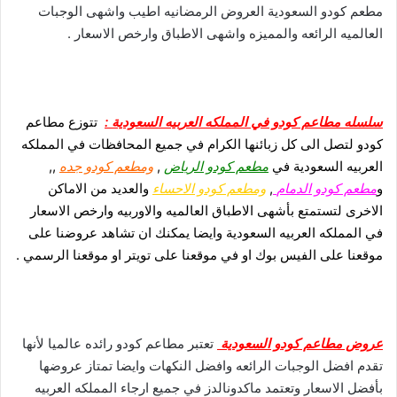
مطعم كودو السعودية العروض الرمضانيه اطيب واشهى الوجبات
العالميه الرائعه والمميزه واشهى الاطباق وارخص الاسعار .
سلسله مطاعم كودو في المملكه العربيه السعودية :
تتوزع مطاعم
كودو لتصل الى كل زبائنها الكرام في جميع المحافظات في المملكه
العربيه السعودية في
مطعم كودو الرياض
,
ومطعم كودو جده
,,
و
مطعم كودو الدمام
,
ومطعم كودو الاحساء
والعديد من الاماكن
الاخرى لتستمتع بأشهى الاطباق العالميه والاوربيه وارخص الاسعار
في المملكه العربيه السعودية وايضا يمكنك ان تشاهد عروضنا على
موقعنا على الفيس بوك او في موقعنا على تويتر او موقعنا الرسمي .
عروض مطاعم كودو السعودية
تعتبر مطاعم كودو رائده عالميا لأنها
تقدم افضل الوجبات الرائعه وافضل النكهات وايضا تمتاز عروضها
بأفضل الاسعار وتعتمد ماكدونالدز في جميع ارجاء المملكه العربيه