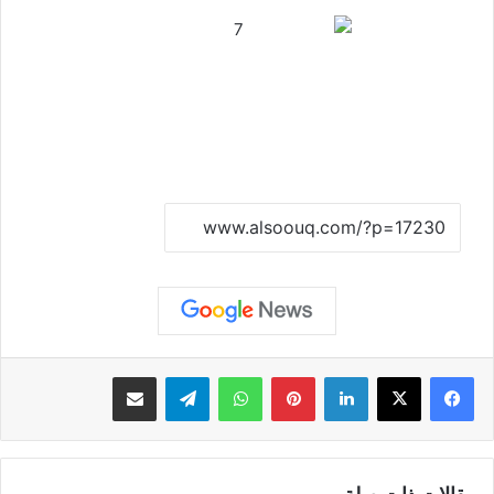
نسخ الرابط
لينكدإن
بينتيريست
واتساب
تيلقرام
مشاركة عبر البريد