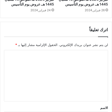
1445 هــ عروض يوم التأسيس
1445 هــ عروض يوم التأسيس
26 فبراير,2024
24 فبراير,2024
اترك تعليقاً
لن يتم نشر عنوان بريدك الإلكتروني.
الحقول الإلزامية مشار إليها بـ
*
ا
ل
ت
ع
ل
ي
ق
*
الاسم