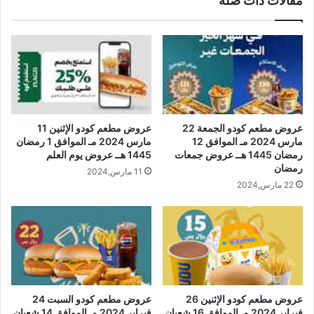
مقالات ذات صلة
عروض مطعم كودو الجمعة 22
عروض مطعم كودو الإثنين 11
مارس 2024 مـ الموافق 12
مارس 2024 مـ الموافق 1 رمضان
رمضان 1445 هــ عروض جمعات
1445 هــ عروض يوم العلم
رمضان
11 مارس,2024
22 مارس,2024
عروض مطعم كودو الإثنين 26
عروض مطعم كودو السبت 24
فبراير 2024 مـ الموافق 16 شعبان
فبراير 2024 مـ الموافق 14 شعبان