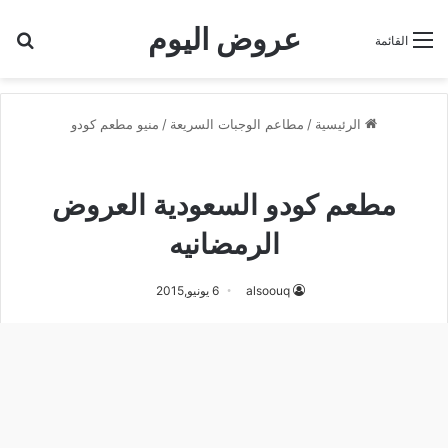
عروض اليوم
بح
القائمة
الرئيسية
/
مطاعم الوجبات السريعة
/
منيو مطعم كودو
منيو مطعم كودو
مطعم كودو السعودية العروض
الرمضانيه
alsoouq
6 يونيو,2015