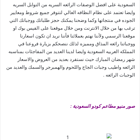
السعودية على افضل الوصفات الرائعه السريه من التوابل السريه
وايضا تعتمد على نظام النظافه العالي لتتوفر جميع شروط ومعايير
الجوده في منتجاتها وكما وضحنا يمكنك حجز طلباتك ووجباتك التي
ترغب بها من خلال الانترنت ومن خلال موقعنا على الفيس بوك او
موقعنا الرسمي ولأننا نهتم بعملائنا فأننا نريد ان تكون اسعارنا
ووجباتنا رائعه المذاق ومميزه لذلك ننصحكم بزيارة فروعنا في
المملكه العربيه السعودية وايضا لدينا العديد من المفاجئات بمناسبه
شهر رمضان المبارك حيث نستفرد بعديد من العروض والاسعار
الرائعه واطيب وجبات الجاج واللحوم والهمبرجر والسمك والعديد من
الوجبات الرائعه .
صور منيو مطاعم كودو السعودية :