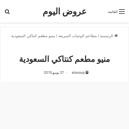
عروض اليوم
بح
القائمة
الرئيسية
/
مطاعم الوجبات السريعة
/
منيو مطعم كنتاكي السعودية
منيو مطعم كنتاكي السعودية
منيو مطعم كنتاكي السعودية
alsoouq
27 يونيو,2015