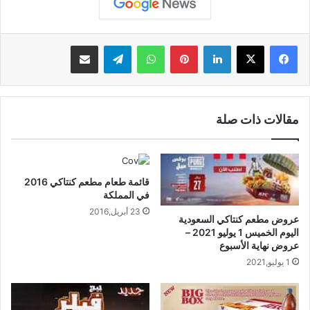
لينكدإن
بينتيريست
واتساب
تيلقرام
مشاركة عبر البريد
مقالات ذات صلة
قائمة طعام مطعم كنتاكي 2016
في المملكة
23 أبريل,2016
عروض مطعم كنتاكي السعودية
اليوم الخميس 1 يوليو 2021 –
عروض نهاية الأسبوع
1 يوليو,2021