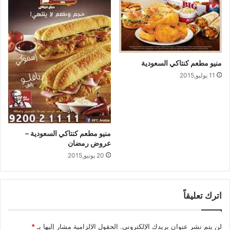
منيو مطعم كنتاكي السعودية
11 يوليو,2015
منيو مطعم كنتاكي السعودية –
عروض رمضان
20 يونيو,2015
اترك تعليقاً
لن يتم نشر عنوان بريدك الإلكتروني.
الحقول الإلزامية مشار إليها بـ
*