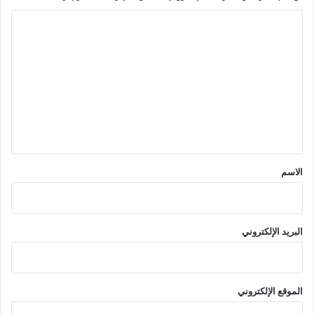
ا
ل
ت
ع
ل
ي
ق
*
الاسم
البريد الإلكتروني
الموقع الإلكتروني