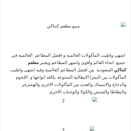
اشهى واطيب المأكولات العالمية و افضل المطاعم العالمية في
جميع انحاء العالم واقوى واشهر المطاعم ويعتبر
مطعم
كنتاكي
السعودية من افضل المطاعم العالمية وفيه اشهى واطيب
المأكولات من البيتزا الايطالية المتنوعة بكافه انواعها و اللحوم
والدجاج والاسماك والعديد من المأكولات الاخرى والهمبرجر
والبطاطا والشيش والكولا والوجبات الاخرى