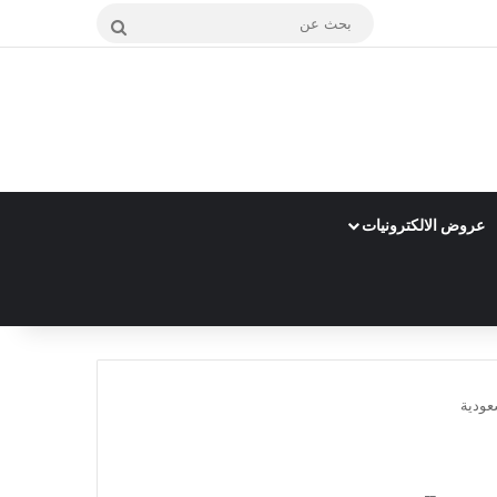
بحث
عن
عروض الالكترونيات
عودية