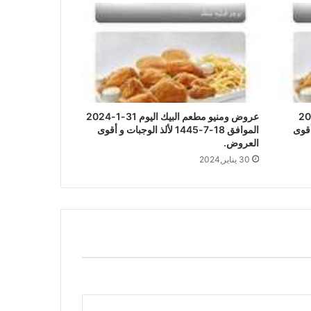
 البيك 5-2-2024
عروض ومنيو مطعم البيك اليوم 31-1-2024
ت و أقوى
الموافق 18-7-1445 لألذ الوجبات و أقوى
العروض.
30 يناير,2024