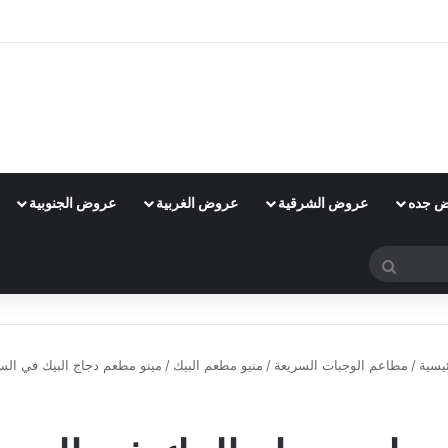
 جده
عروض الشرقية
عروض الغربية
عروض الجنوبية
بحث
عن
يسية
/
مطاعم الوجبات السريعة
/
منيو مطعم البيك
/
مينو مطعم دجاج البيك في الس
منيو مطعم البيك