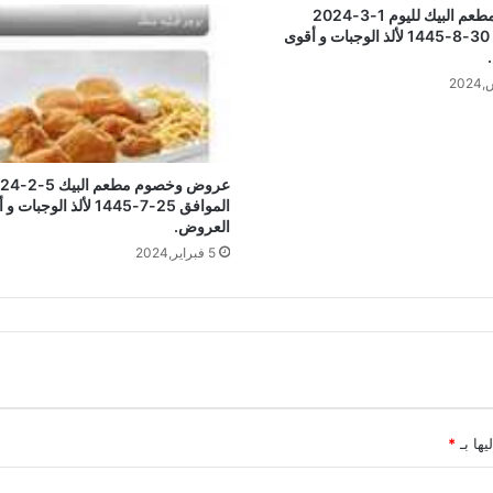
عروض مطعم البيك لليوم 1-3-2024
الموافق 30-8-1445 لألذ الوجبات و أقوى
عروض وخصوم مطعم
الموافق 25-7-1445 لألذ الوجبا
العروض.
5 فبراير,2024
يها بـ
*