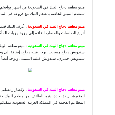
مينو مطعم دجاج البيك في السعودية من أشهر ووأفخم م
سنقدم المينو الخاصة بمطعم البيك مع فروعه في المملك
مينو مطعم دجاج البيك في السعودية
: عُرف البيك قديم
أنواع الصلصات والخضار، إضافة إلى وجود وجبات المأكولات
مينو مطعم دجاج البيك في السعودية
: مينو مطعم البي
سندويش دجاج مسحب، برجر فيله دجاج، إضافة إلى وجبات 
سندويش جمبري، سندويش فيليه السمك، ويوجد أيضاً ال
مينو مطعم دجاج البيك في السعودية
: لإفطار رمضاني م
المنورة، بريدة، جدة، ينبع، الطائف، من مطعم البيك ول
المطاعم الفخمة في المملكة العربية السعودية يمكنكم