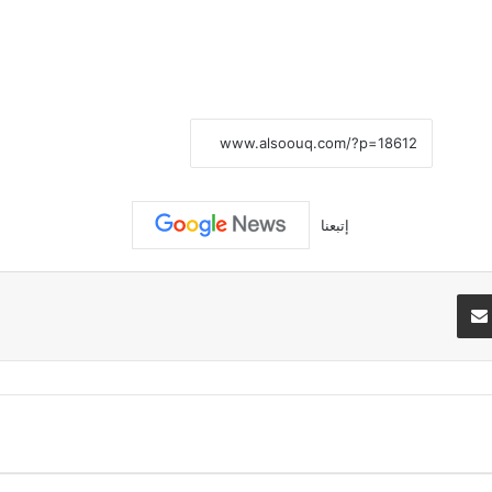
نسخ الرابط
إتبعنا
تيريست
مشاركة عبر البريد