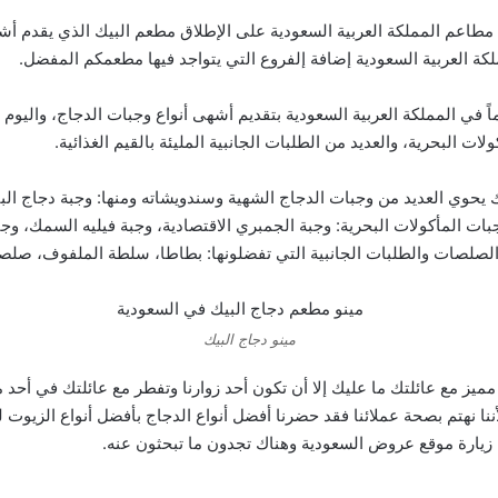
طاعم المملكة العربية السعودية على الإطلاق مطعم البيك الذي يقدم أش
ة العربية السعودية إضافة إلفروع التي يتواجد فيها مطعمكم المفضل.
اً في المملكة العربية السعودية بتقديم أشهى أنواع وجبات الدجاج، واليوم 
 البحرية، والعديد من الطلبات الجانبية المليئة بالقيم الغذائية.
ك يحوي العديد من وجبات الدجاج الشهية وسندويشاته ومنها: وجبة دجاج 
المأكولات البحرية: وجبة الجمبري الاقتصادية، وجبة فيليه السمك، وجبة
صلصات والطلبات الجانبية التي تفضلونها: بطاطا، سلطة الملفوف، صلصة 
مينو دجاج البيك
ميز مع عائلتك ما عليك إلا أن تكون أحد زوارنا وتفطر مع عائلتك في أحد م
أننا نهتم بصحة عملائنا فقد حضرنا أفضل أنواع الدجاج بأفضل أنواع الزيوت
 زيارة موقع
عروض السعودية
وهناك تجدون ما تبحثون عنه.