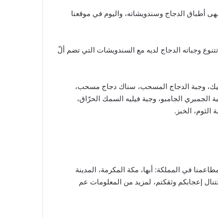
هى أطباق الدجاج وسندويشاته، واليوم في موقعنا
تتنوع وجباته الدجاج لديه مع السندويشات التي تضم ألّ
البيك، وجبة الدجاج المسحب، سناك دجاج مسحب،
 الجمبري الجامبو، وجبة فيليه السمك الحرّاق،
الثوم، الخبز.
طاعمنا في المملكة: أبها، مكة المكرمة، المدينة
 لتنال إعجابكم وثقكتم، لمزيد من المعلومات عم