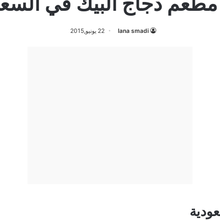
 مطعم دجاج البيك في السعو
lana smadi
22 يونيو,2015
عودية