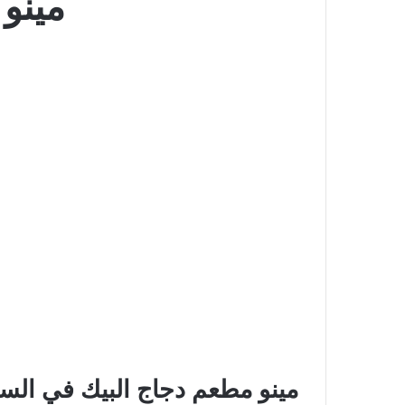
مينو
مينو مطعم دجاج البيك في الس