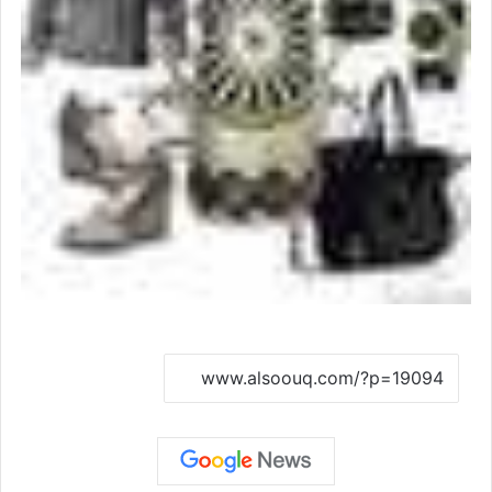
نسخ الرابط