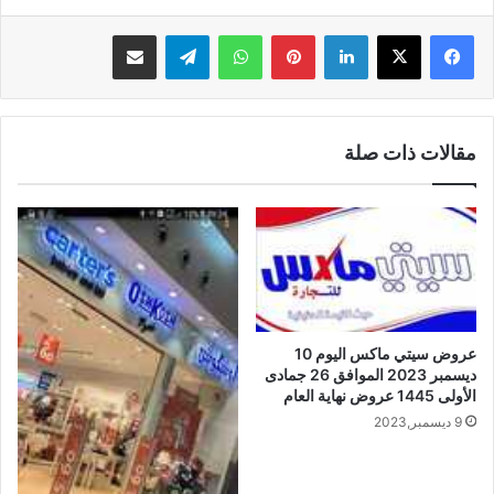
لينكدإن
بينتيريست
واتساب
تيلقرام
مشاركة عبر البريد
مقالات ذات صلة
عروض سيتي ماكس اليوم 10
ديسمبر 2023 الموافق 26 جمادى
الأولى 1445 عروض نهاية العام
9 ديسمبر,2023