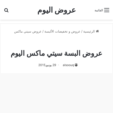
عروض اليوم
بح
القائمة
الرئيسية
/
عروض و تخفيضات الألبسة
/
عروض سيتي ماكس
عروض سيتي ماكس
عروض و تخفيضات الألبسة
عروض البسة سيتي ماكس اليوم
alsoouq
29 يونيو,2015