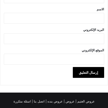
ق
*
الاسم
البريد الإلكتروني
الموقع الإلكتروني
عروض العثيم
|
عروض
|
عروض بنده |
اتصل بنا |
اسئلة متكررة