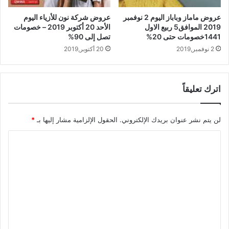
عروض ماماز وباباز اليوم 2 نوفمبر
عروض شركة نون للأزياء اليوم
2019 الموافق5 ربيع الاول
الأحد 20 أكتوبر 2019 – خصومات
1441خصومات حتى 20%
تصل إلى 90%
2 نوفمبر,2019
20 أكتوبر,2019
اترك تعليقاً
لن يتم نشر عنوان بريدك الإلكتروني.
الحقول الإلزامية مشار إليها بـ
*
ا
ل
ت
ع
ل
ي