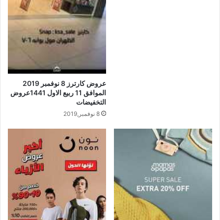
عروض كارترز 8 نوفمبر 2019
الموافق 11 ربيع الاول 1441عروض
التخفيضات
8 نوفمبر,2019