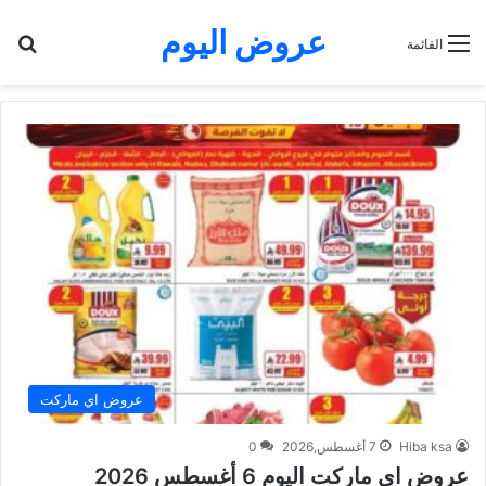
عروض اليوم
بح
القائمة
عروض اي ماركت
Hiba ksa
7 أغسطس,2026
0
عروض اي ماركت اليوم 6 أغسطس 2026