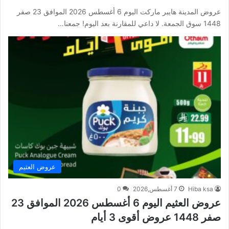
عروض المدينة هايبر ماركت اليوم 6 أغسطس 2026 الموافق 23 صفر
1448 سوق الجمعة. لا داعي للمقارنة بعد اليوم! جمعنا…
عروض العثيم
Hiba ksa
7 أغسطس,2026
0
عروض العثيم اليوم 6 أغسطس 2026 الموافق 23
صفر 1448 عروض أقوى 3 أيام