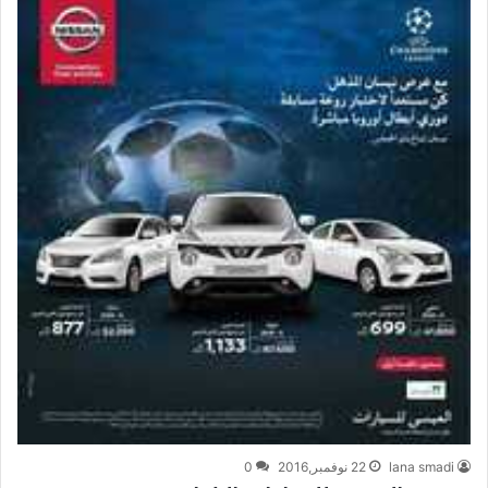
lana smadi
22 نوفمبر,2016
0