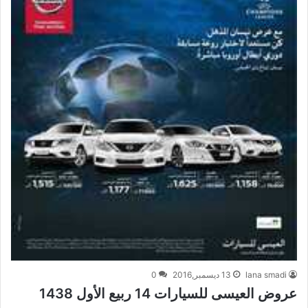
lana smadi
13 ديسمبر,2016
0
عروض العيسى للسيارات 14 ربيع الأول 1438