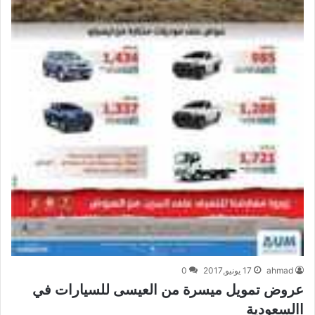
ahmad
17 يونيو,2017
0
عروض تمويل ميسرة من العيسى للسيارات في
االسعودية