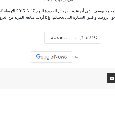
نسخ الرابط
إتبعنا
تيريست
مشاركة عبر البريد