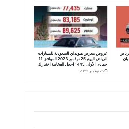
لرياض
عروض معرض هيونداي السعودية للسيارات
20 الموافق 11 شعبان
الرياض اليوم 25 نوفمبر 2023 الموافق 11
جمادى الأولى 1445 اجعل الفخامة اختيارك
25 نوفمبر,2023