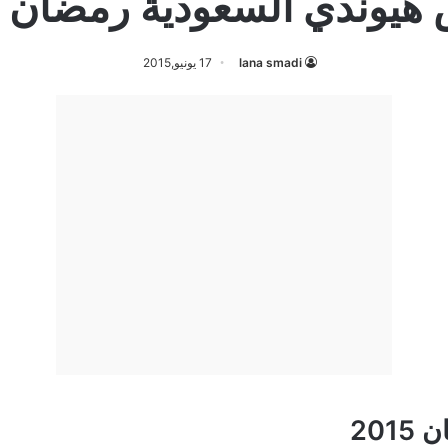
يوندي السعودية رمضان 2015
lana smadi
17 يونيو,2015
20