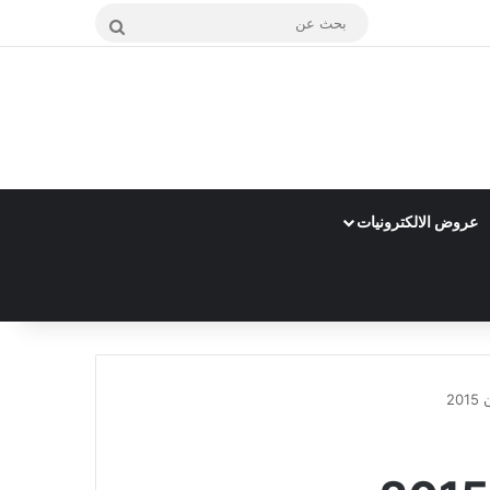
بحث
عن
عروض الالكترونيات
2