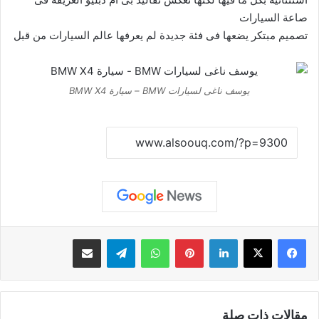
صاعة السيارات
تصميم مبتكر يضعها فى فئة جديدة لم يعرفها عالم السيارات من قبل
يوسف ناغى لسيارات BMW – سيارة BMW X4
نسخ الرابط
لينكدإن
بينتيريست
واتساب
تيلقرام
مشاركة عبر البريد
مقالات ذات صلة