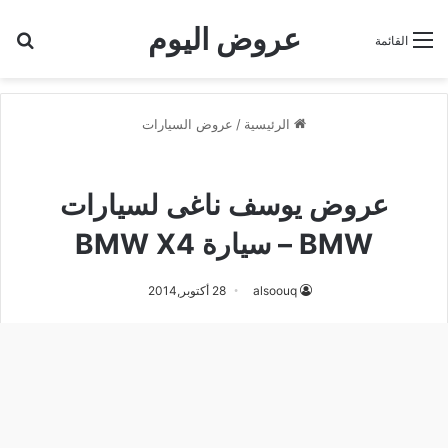
عروض اليوم
بح
القائمة
الرئيسية
/
عروض السيارات
عروض السيارات
عروض يوسف ناغى لسيارات
BMW – سيارة BMW X4
alsoouq
28 أكتوبر,2014