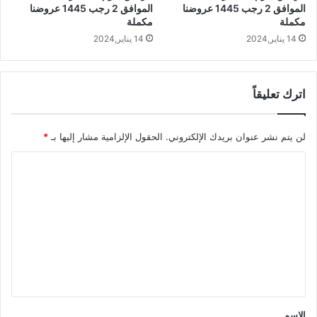
الموافق 2 رجب 1445 عروضنا
الموافق 2 رجب 1445 عروضنا
مكملة
مكملة
14 يناير,2024
14 يناير,2024
اترك تعليقاً
لن يتم نشر عنوان بريدك الإلكتروني.
الحقول الإلزامية مشار إليها بـ
*
ا
ل
ت
ع
ل
ي
ق
*
الاسم