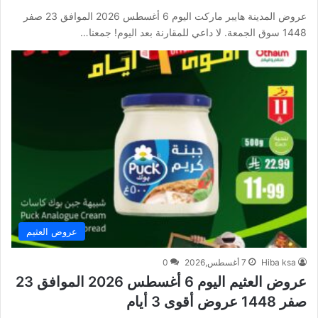
عروض المدينة هايبر ماركت اليوم 6 أغسطس 2026 الموافق 23 صفر
1448 سوق الجمعة. لا داعي للمقارنة بعد اليوم! جمعنا…
عروض العثيم
Hiba ksa
7 أغسطس,2026
0
عروض العثيم اليوم 6 أغسطس 2026 الموافق 23
صفر 1448 عروض أقوى 3 أيام