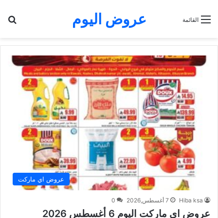
عروض اليوم
بح
القائمة
عروض اي ماركت
Hiba ksa
7 أغسطس,2026
0
عروض اي ماركت اليوم 6 أغسطس 2026