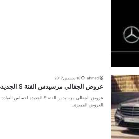
ahmad
18 ديسمبر,2017
عروض الجفالي مرسيدس الفئة S الجديدة احساس القيادة الذكية
عروض الجفالي مرسيدس الفئة S الجد
العروض المميزة…