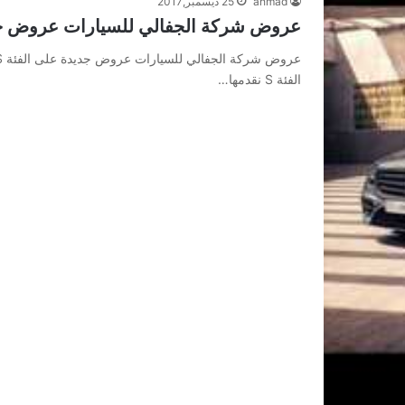
ahmad
25 ديسمبر,2017
عروض شركة الجفالي للسيارات عروض جدي
الفئة S نقدمها…