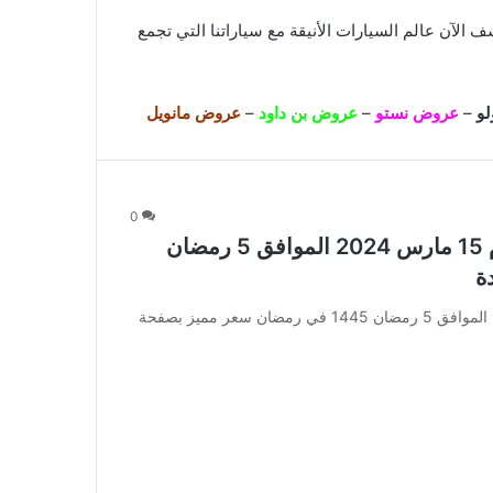
ي رمضان سعر مميز بصفحة واحدة . اكتشف الآن عالم السيارات الأنيقة مع سياراتنا التي تجمع
و
–
عروض نستو
–
عروض بن داود
–
عروض مانويل
0
عروض سيارات مرسيدس السعودية اليوم 15 مارس 2024 الموافق 5 رمضان
عروض سيارات مرسيدس السعودية اليوم 15 مارس 2024 الموافق 5 رمضان 1445 في رمضان سعر مميز بصفحة