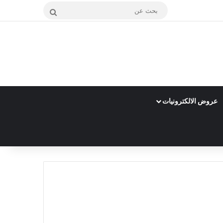
بحث
عن
عروض الالكترونيات