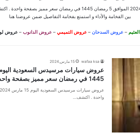
عروض سيارات مرسيدس السعودية اليوم 15 مارس 2024 الموافق 5 رمضان 1445 ف
بين الفخامة والأداء و استمتع بفخامة التفاصيل ضمن عروضنا
هنا
عثيم
–
عروض السدحان
–
عروض التميمي
–
عروض الدانوب
–
عروض لول
wafaa ksa
15 مارس,2024
1445 في رمضان سعر مميز بصفحة واحدة
واحدة . اكتشف…