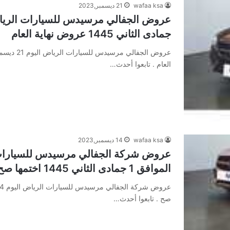
wafaa ksa
21 ديسمبر,2023
جمادى الثاني 1445 عروض نهاية العام
العام . تابعوا أحدث…
wafaa ksa
14 ديسمبر,2023
الموافق 1 جمادى الثاني 1445 اختمها صح
صح . تابعوا أحدث…