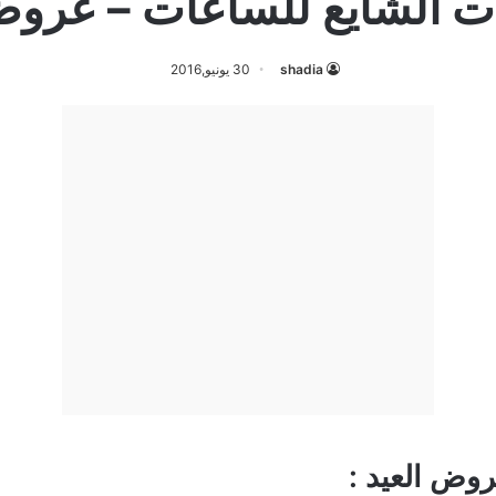
 الشايع للساعات – عروض
shadia
30 يونيو,2016
وض العيد :