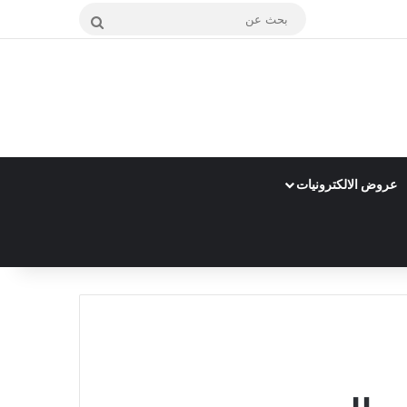
بحث
عن
عروض الالكترونيات