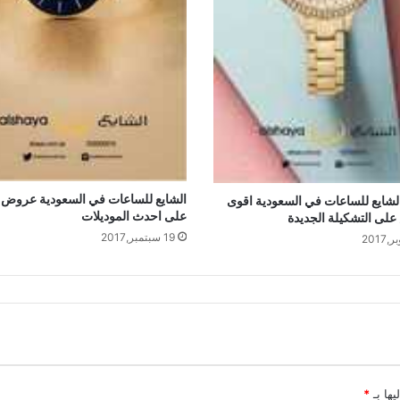
الشايع للساعات في السعودية عروض 
شايع للساعات في السعودية اقوى
على احدث الموديلات
لى التشكيلة الجديدة
19 سبتمبر,2017
يها بـ
*