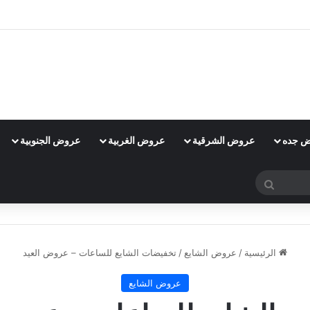
 جده
عروض الشرقية
عروض الغربية
عروض الجنوبية
بحث
عن
الرئيسية
/
عروض الشايع
/
تخفيضات الشايع للساعات – عروض العيد
عروض الشايع