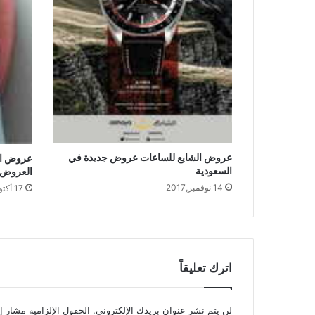
عروض الشايع للساعات عروض جديدة في
عروض ال
السعودية
العروض ع
14 نوفمبر,2017
17 أكتوبر,2017
اترك تعليقاً
لن يتم نشر عنوان بريدك الإلكتروني.
الحقول الإلزامية مشار إل