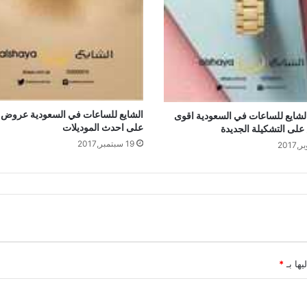
الشايع للساعات في السعودية عروض 
شايع للساعات في السعودية اقوى
على احدث الموديلات
لى التشكيلة الجديدة
19 سبتمبر,2017
يها بـ
*