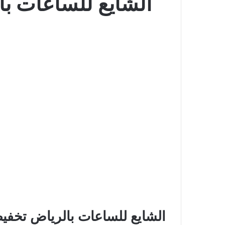
الشايع للساعات با
الشايع للساعات بالرياض تخفيض