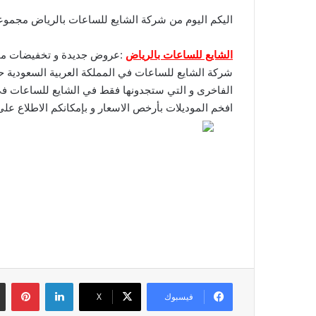
اليكم اليوم من شركة الشايع للساعات بالرياض مجمو
الشايع للساعات بالرياض
:عروض جديدة و تخفيضات مميز
شركة الشايع للساعات في المملكة العربية السعودية ح
الفاخرى و التي ستجدونها فقط في الشايع للساعات في
افخم الموديلات بأرخص الاسعار و بإمكانكم الاطلاع على اخر تحديثات عر
لينكدإن
بين
فيسبوك
‫X