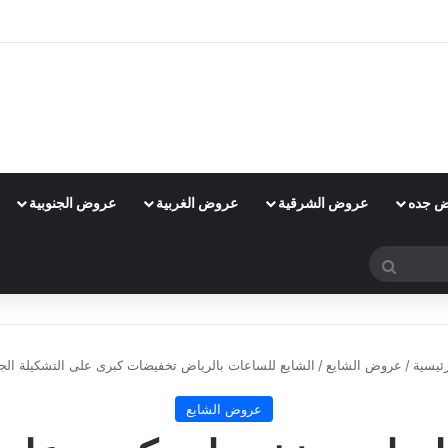
 جده
عروض الشرقية
عروض الغربية
عروض الجنوبية
بحث
عن
ئيسية
/
عروض الشايع
/
الشايع للساعات بالرياض تخفيضات كبرى على التشكيلة الج
عروض الشايع