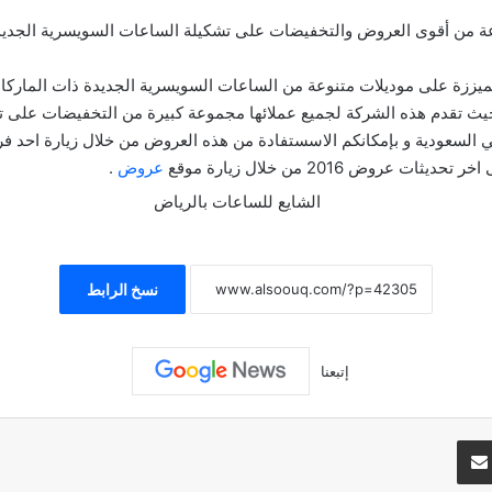
عة من أقوى العروض والتخفيضات على تشكيلة الساعات السويسرية الجديد
زة على موديلات متنوعة من الساعات السويسرية الجديدة ذات الماركات
يث تقدم هذه الشركة لجميع عملائها مجموعة كبيرة من التخفيضات على تش
 السعودية و بإمكانكم الاسستفادة من هذه العروض من خلال زيارة احد
وض 2016 من خلال زيارة موقع
عروض
.
نسخ الرابط
إتبعنا
تيريست
مشاركة عبر البريد