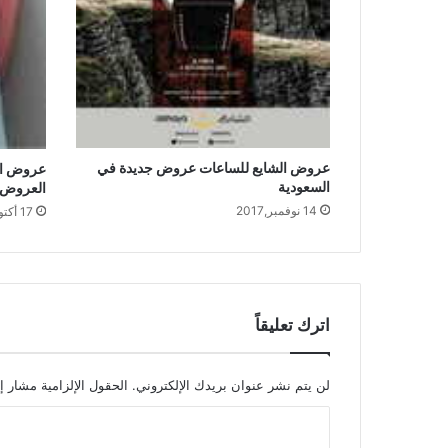
عروض الشايع للساعات عروض جديدة في
عروض ال
السعودية
العروض ع
14 نوفمبر,2017
17 أكتوبر,2017
اترك تعليقاً
لن يتم نشر عنوان بريدك الإلكتروني.
الحقول الإلزامية مشار إل
ا