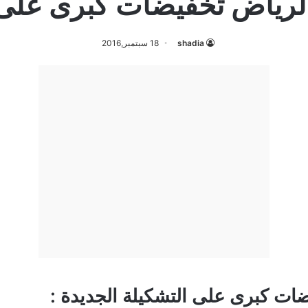
لرياض تخفيضات كبرى على 
shadia
18 سبتمبر,2016
ات كبرى على التشكيلة الجديدة :