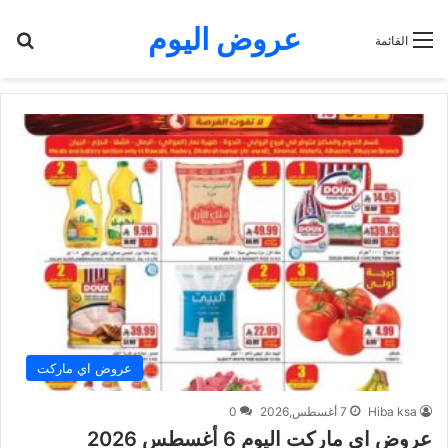
عروض اليوم
بح
القائمة
عروض اي ماركت
Hiba ksa
7 أغسطس,2026
0
عروض اي ماركت اليوم 6 أغسطس 2026