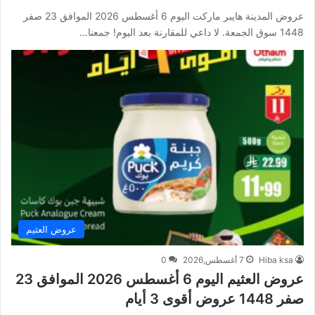
عروض المدينة هايبر ماركت اليوم 6 أغسطس 2026 الموافق 23 صفر
1448 سوق الجمعة. لا داعي للمقارنة بعد اليوم! جمعنا…
عروض العثيم
Hiba ksa
7 أغسطس,2026
0
عروض العثيم اليوم 6 أغسطس 2026 الموافق 23
صفر 1448 عروض أقوى 3 أيام