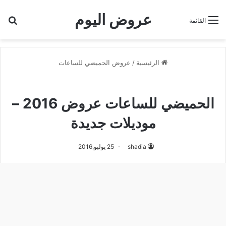
عروض اليوم
بح
القائمة
الرئيسية
/
عروض الحميضي للساعات
عروض الحميضي للساعات
الحميضي للساعات عروض 2016 –
موديلات جديدة
shadia
25 يوليو,2016