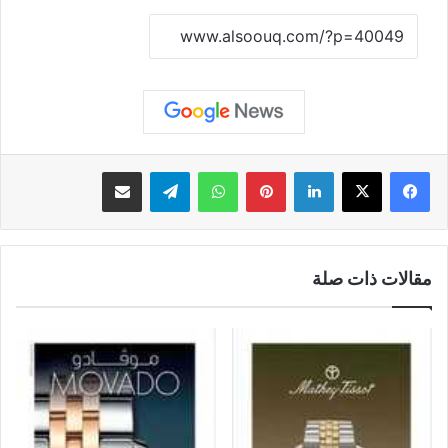
نسخ الرابط
لينكدإن
بينتيريست
واتساب
تيلقرام
مشاركة عبر البريد
مقالات ذات صلة