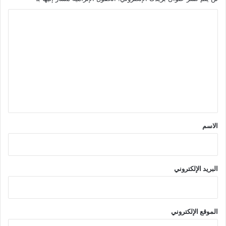
ا
ل
ت
ع
ل
ي
ق
*
الاسم
البريد الإلكتروني
الموقع الإلكتروني