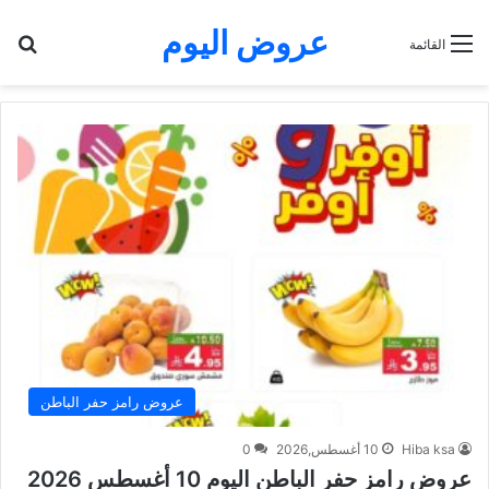
عروض اليوم
بح
القائمة
عروض رامز حفر الباطن
Hiba ksa
10 أغسطس,2026
0
عروض رامز حفر الباطن اليوم 10 أغسطس 2026