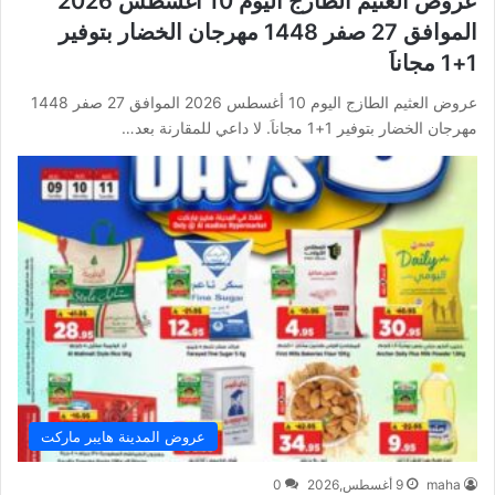
عروض العثيم الطازج اليوم 10 أغسطس 2026
الموافق 27 صفر 1448 مهرجان الخضار بتوفير
1+1 مجاناَ
عروض العثيم الطازج اليوم 10 أغسطس 2026 الموافق 27 صفر 1448
مهرجان الخضار بتوفير 1+1 مجاناَ. لا داعي للمقارنة بعد…
عروض المدينة هايبر ماركت
maha
9 أغسطس,2026
0