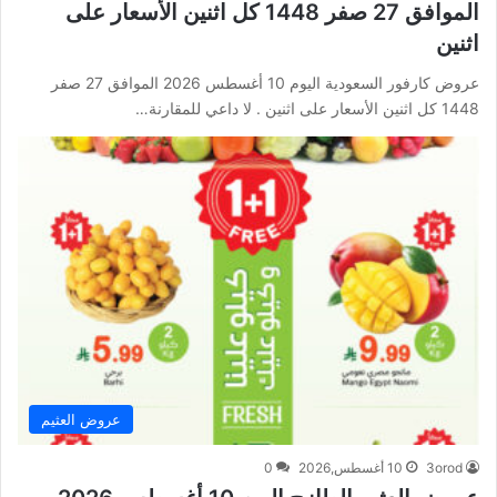
الموافق 27 صفر 1448 كل اثنين الأسعار على
اثنين
عروض كارفور السعودية اليوم 10 أغسطس 2026 الموافق 27 صفر
1448 كل اثنين الأسعار على اثنين . لا داعي للمقارنة…
عروض العثيم
3orod
10 أغسطس,2026
0