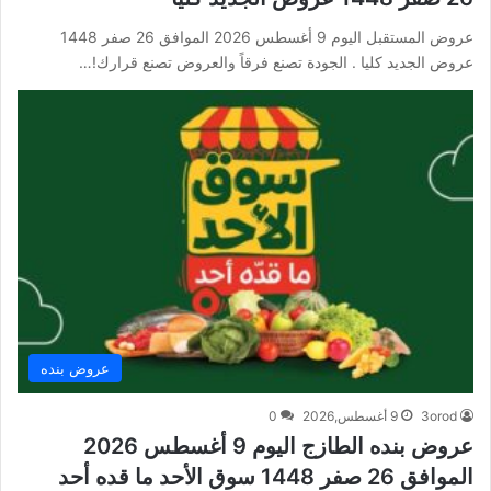
عروض المستقبل اليوم 9 أغسطس 2026 الموافق 26 صفر 1448
عروض الجديد كليا . الجودة تصنع فرقاً والعروض تصنع قرارك!…
عروض بنده
3orod
9 أغسطس,2026
0
عروض بنده الطازج اليوم 9 أغسطس 2026
الموافق 26 صفر 1448 سوق الأحد ما قده أحد