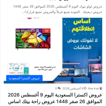
عروض لولو تبوك اليوم 9 أغسطس 2026 الموافق 26 صفر 1448
عروض ديجيتك . الجودة تصنع فرقاً والعروض تصنع قرارك!…
عروض اكسترا السعودية
lilas ksa
9 أغسطس,2026
0
عروض اكسترا السعودية اليوم 9 أغسطس 2026
الموافق 26 صفر 1448 عروض راحة بيتك اساس