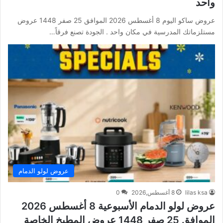
واحد
عروض ساكو اليوم 8 أغسطس 2026 الموافق 25 صفر 1448 عروض
مستلزماتك المدرسية في مكان واحد . الجودة تصنع فرقاً…
عروض لولو الدمام
lilas ksa
8 أغسطس,2026
0
عروض لولو الدمام الأسبوعية 8 أغسطس 2026
الموافق 25 صفر 1448 عروض المطبخ الخاصة