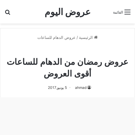
عروض اليوم
بح
القائمة
الرئيسية
/
عروض الدهام للساعات
عروض الدهام للساعات
عروض رمضان من الدهام للساعات
أقوى العروض
ahmad
5 يونيو,2017