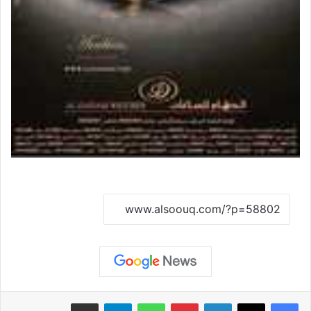
نسخ الرابط
لينكدإن
بينتيريست
واتساب
تيلقرام
مشاركة عبر البريد