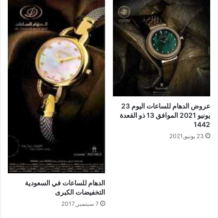
عروض الدهام للساعات اليوم 23
يونيو 2021 الموافق 13 ذو القعدة
1442
23 يونيو,2021
الدهام للساعات في السعودية
التخفيضات الكبرى
7 سبتمبر,2017