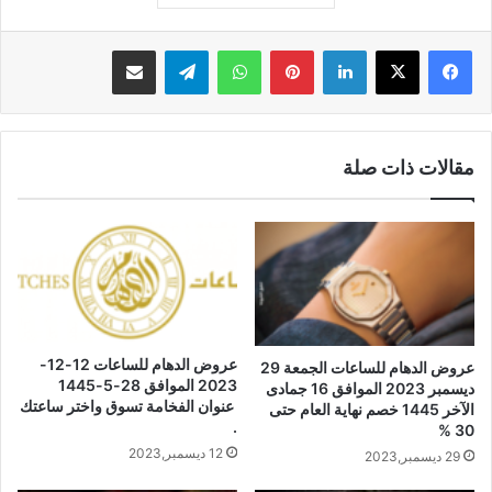
لينكدإن
بينتيريست
واتساب
تيلقرام
مشاركة عبر البريد
مقالات ذات صلة
عروض الدهام للساعات 12-12-
عروض الدهام للساعات الجمعة 29
2023 الموافق 28-5-1445
ديسمبر 2023 الموافق 16 جمادى
عنوان الفخامة تسوق واختر ساعتك
الآخر 1445 خصم نهاية العام حتى
.
30 %
12 ديسمبر,2023
29 ديسمبر,2023