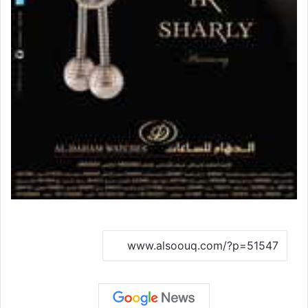
نسخ الرابط