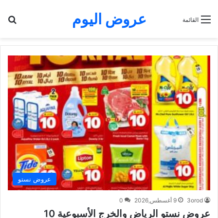
عروض اليوم
بح
القائمة
عروض نستو
3orod
9 أغسطس,2026
0
عروض نستو الرياض والخرج الأسبوعية 10