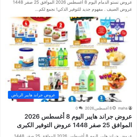
عروض نستو الدمام اليوم 8 أغسطس 2026 الموافق 25 صفر 1448
عروض الصيف . مفهوم جديد للتوفير الذكي! نجمع لكم…
عروض جراند هايبر الرياض
maha
8 أغسطس,2026
0
عروض جراند هايبر اليوم 8 أغسطس 2026
الموافق 25 صفر 1448 عروض التوفير الكبرى
عروض جراند هايبر اليوم 8 أغسطس 2026 الموافق 25 صفر 1448