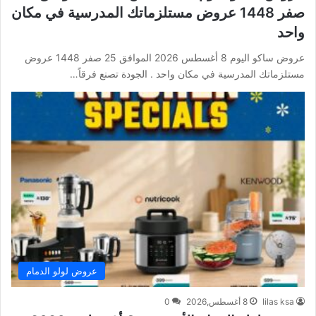
صفر 1448 عروض مستلزماتك المدرسية في مكان
واحد
عروض ساكو اليوم 8 أغسطس 2026 الموافق 25 صفر 1448 عروض
مستلزماتك المدرسية في مكان واحد . الجودة تصنع فرقاً…
عروض لولو الدمام
lilas ksa
8 أغسطس,2026
0