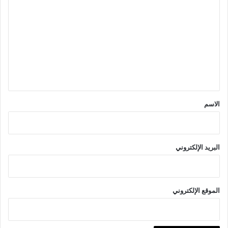
ل
ت
ع
ل
ي
ق
*
الاسم
البريد الإلكتروني
الموقع الإلكتروني