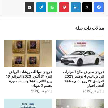
لينكدإن
بينتيريست
واتساب
تيلقرام
مشاركة عبر البريد
مقالات ذات صلة
عروض معرض صالح للسيارات
عروض سيا للمفروشات الرياض
الرياض اليوم 4 نوفمبر 2023
اليوم 31 أكتوبر 2023 الموافق 16
الموافق 20 ربيع الثاني 1445
ربيع الثاني 1445 جلسات مميزة
أفضل اختيار
بخصم لا يفوتك
5 نوفمبر,2023
1 نوفمبر,2023