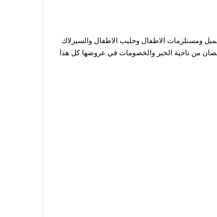
جميل ومستلزمات الاطفال وحليب الاطفال والسيرلاك
مضان من ناحية الخير والخصومات في عروضها كل هذا