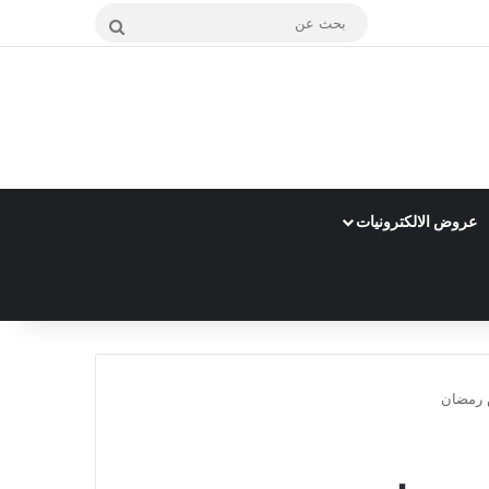
بحث
عن
عروض الالكترونيات
 رمضان