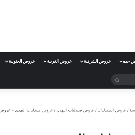
 جده
عروض الشرقية
عروض الغربية
عروض الجنوبية
بحث
عن
ية
/
عروض الصيدليات
/
عروض صيدليات النهدي
/
عروض صيدليات النهدي – عروض
عروض صيدليات النهدي
غير مصنف