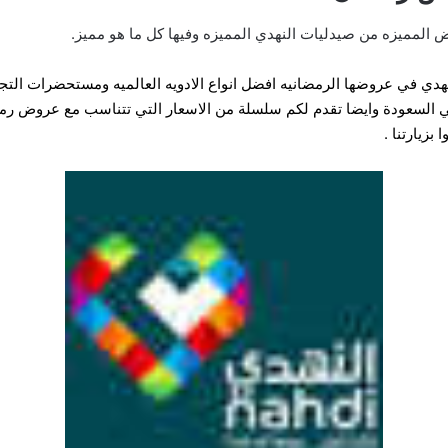
مميزه من صيدليات النهدي المميزه وفيها كل ما هو مميز.
هدي في عروضها الرمضانيه افضل انواع الادويه العالميه ومستحضرات الت
 في السعودة وايضا تقدم لكم سلسلة من الاسعار التي تتناسب مع عروض ر
زيارتنا .