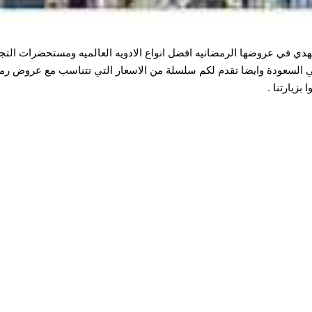
هدي في عروضها الرمضانيه افضل انواع الادويه العالميه ومستحضرات الت
 في السعودة وايضا تقدم لكم سلسلة من الاسعار التي تتناسب مع عروض ر
زيارتنا .