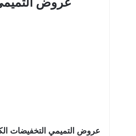
عروض التميمي التخفيض
عروض التميمي التخفيضات الكبرى 23 ربيع الاو