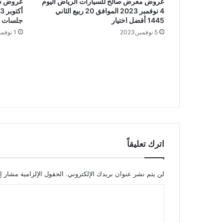
عروض معرض صالح للسيارات الرياض اليوم
4 نوفمبر 2023 الموافق 20 ربيع الثاني
1445 أفضل اختيار
جلسات م
5 نوفمبر,2023
1 نوفمبر,2023
اترك تعليقاً
لن يتم نشر عنوان بريدك الإلكتروني.
الحقول الإلزامية مشار إل
ا
ل
ت