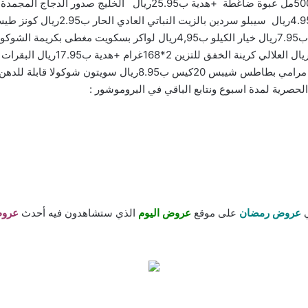
ي
عروض رمضان
على موقع
عروض اليوم
الذي ستشاهدون فيه أحدث
عروض