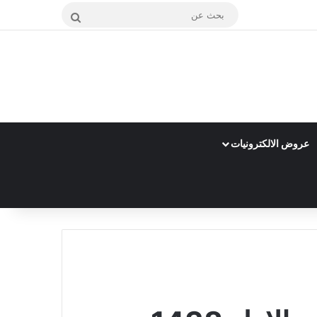
بحث
عن
عروض الالكترونيات