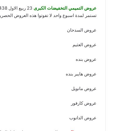
عروض التميمي التخفيضات الكبرى
23 ربيع الاول 1438 افضل العروض الحصرية اليوم 22 ديسمبر 2016 والتي نقدم فيها سلسلة من اقوى العروض الحصرية في اسواق
تستمر لمدة اسبوع واحد لا تفوتوا هذه العروض الحصري
عروض السدحان
عروض العثيم
عروض بنده
عروض هايبر بنده
عروض مانويل
عروض كارفور
عروض الدانوب