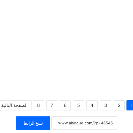
1
2
3
4
5
6
7
8
الصفحة التالية
نسخ الرابط