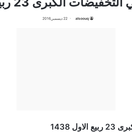
ات الكبرى 23 ربيع الاول 1438
alsoouq
22 ديسمبر,2016
ل 1438