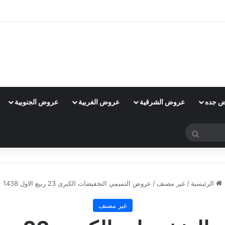
 جده
عروض الشرقية
عروض الغربية
عروض الجنوبية
بحث
عن
الرئيسية
/
غير مصنف
/
عروض التميمي التخفيضات الكبرى 23 ربيع الاول 1438
غير مصنف