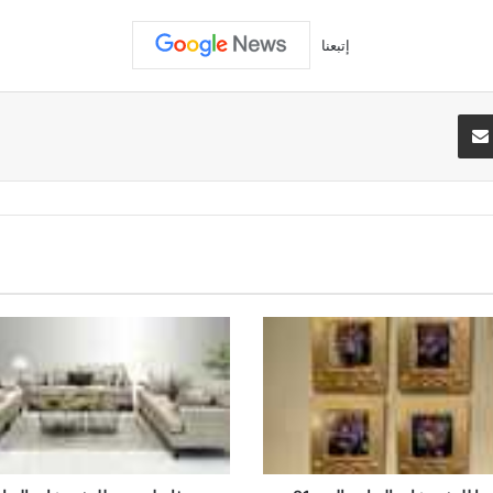
إتبعنا
تيريست
مشاركة عبر البريد