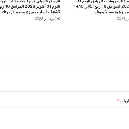
عروض سيا للمفروشات الرياض اليوم 31
عروض فاميلي هوم للمفروشات الري
أكتوبر 2023 الموافق 16 ربيع الثاني 1445
اليوم 31 أكتو
ميزة بخصم لا يفوتك
1445 جلسات مميزة بخصم لا يفوتك
1 نوفمبر,2023
يها بـ
*