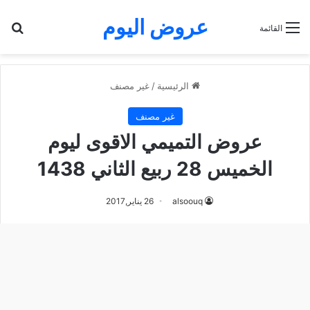
عروض اليوم
بح
القائمة
الرئيسية
/
غير مصنف
غير مصنف
عروض التميمي الاقوى ليوم
الخميس 28 ربيع الثاني 1438
alsoouq
26 يناير,2017