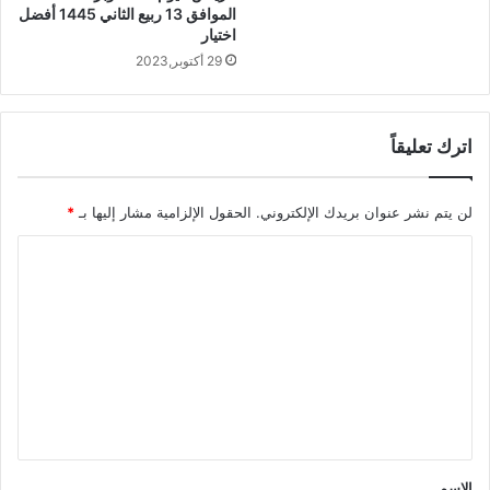
الموافق 13 ربيع الثاني 1445 أفضل
اختيار
29 أكتوبر,2023
اترك تعليقاً
لن يتم نشر عنوان بريدك الإلكتروني.
الحقول الإلزامية مشار إليها بـ
*
ا
ل
ت
ع
ل
ي
ق
*
الاسم