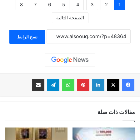
8
7
6
5
4
3
2
1
الصفحة التالية
نسخ الرابط
لينكدإن
بينتيريست
واتساب
تيلقرام
مشاركة عبر البريد
مقالات ذات صلة