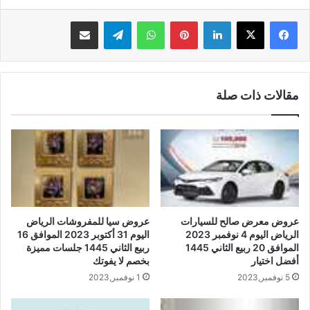
لينكدإن
بينتيريست
واتساب
تيلقرام
مشاركة عبر البريد
مقالات ذات صلة
عروض معرض صالح للسيارات
عروض سيا للمفروشات الرياض
الرياض اليوم 4 نوفمبر 2023
اليوم 31 أكتوبر 2023 الموافق 16
الموافق 20 ربيع الثاني 1445
ربيع الثاني 1445 جلسات مميزة
أفضل اختيار
بخصم لا يفوتك
5 نوفمبر,2023
1 نوفمبر,2023