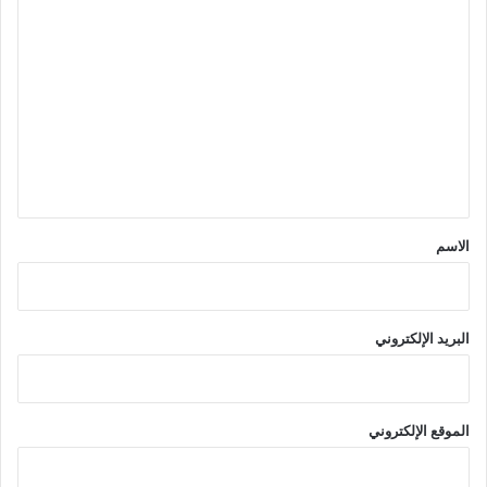
ا
ل
ت
ع
ل
ي
ق
*
الاسم
البريد الإلكتروني
الموقع الإلكتروني