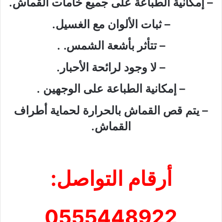
– إمكانية الطباعة على جميع خامات القماش.
– ثبات الألوان مع الغسيل.
– تتأثر بأشعة الشمس. .
– لا وجود لرائحة الأحبار.
– إمكانية الطباعة على الوجهين .
– يتم قص القماش بالحرارة لحماية أطراف
القماش.
أرقام التواصل:
0555448922