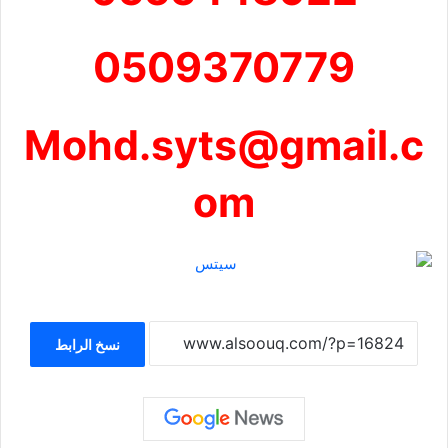
0509370779
Mohd.syts@gmail.c
om
نسخ الرابط