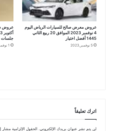
عروض معرض صالح للسيارات الرياض اليوم
4 نوفمبر 2023 الموافق 20 ربيع الثاني
1445 أفضل اختيار
جلسات م
5 نوفمبر,2023
1 نوفمبر,2023
اترك تعليقاً
لن يتم نشر عنوان بريدك الإلكتروني.
الحقول الإلزامية مشار إل