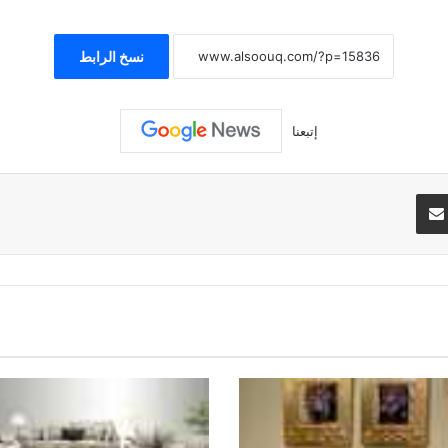
نسخ الرابط
إتبعنا
تيريست
مشاركة عبر البريد