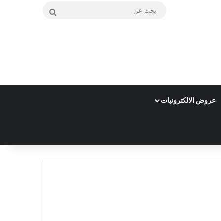
بحث
عن
عروض الالكترونيات